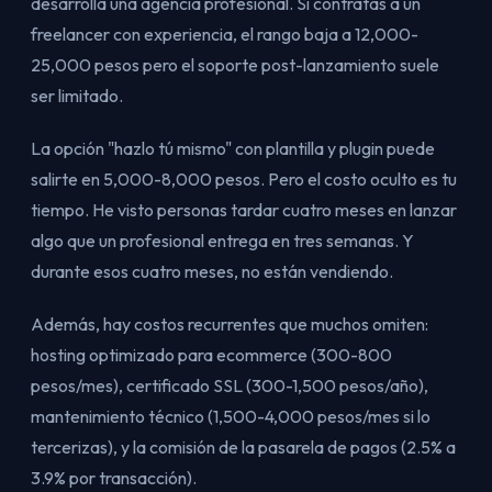
desarrolla una agencia profesional. Si contratas a un
freelancer con experiencia, el rango baja a 12,000-
25,000 pesos pero el soporte post-lanzamiento suele
ser limitado.
La opción "hazlo tú mismo" con plantilla y plugin puede
salirte en 5,000-8,000 pesos. Pero el costo oculto es tu
tiempo. He visto personas tardar cuatro meses en lanzar
algo que un profesional entrega en tres semanas. Y
durante esos cuatro meses, no están vendiendo.
Además, hay costos recurrentes que muchos omiten:
hosting optimizado para ecommerce (300-800
pesos/mes), certificado SSL (300-1,500 pesos/año),
mantenimiento técnico (1,500-4,000 pesos/mes si lo
tercerizas), y la comisión de la pasarela de pagos (2.5% a
3.9% por transacción).