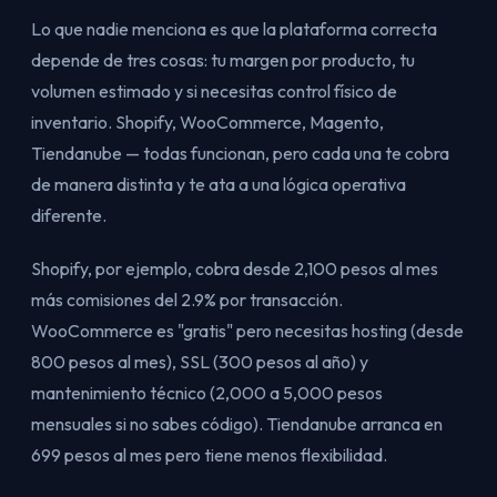
Lo que nadie menciona es que la plataforma correcta
depende de tres cosas: tu margen por producto, tu
volumen estimado y si necesitas control físico de
inventario. Shopify, WooCommerce, Magento,
Tiendanube — todas funcionan, pero cada una te cobra
de manera distinta y te ata a una lógica operativa
diferente.
Shopify, por ejemplo, cobra desde 2,100 pesos al mes
más comisiones del 2.9% por transacción.
WooCommerce es "gratis" pero necesitas hosting (desde
800 pesos al mes), SSL (300 pesos al año) y
mantenimiento técnico (2,000 a 5,000 pesos
mensuales si no sabes código). Tiendanube arranca en
699 pesos al mes pero tiene menos flexibilidad.