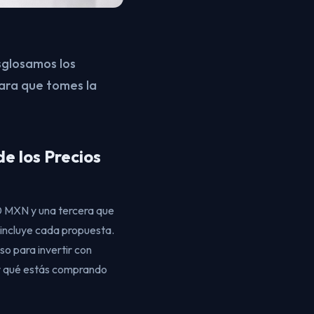
sglosamos los
para que tomes la
e los Precios
0 MXN y una tercera que
 incluye cada propuesta.
so para invertir con
er qué estás comprando