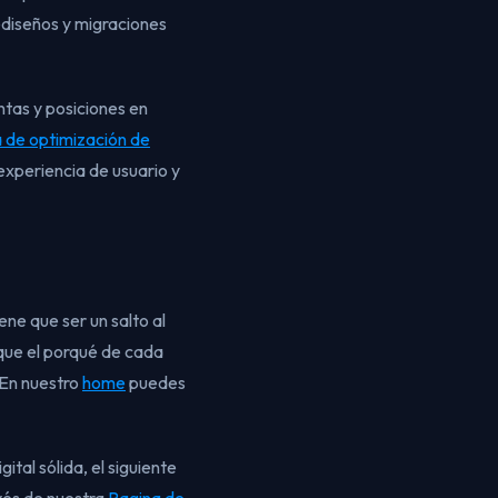
rediseños y migraciones
entas y posiciones en
a de optimización de
experiencia de usuario y
ne que ser un salto al
ique el porqué de cada
 En nuestro
home
puedes
ital sólida, el siguiente