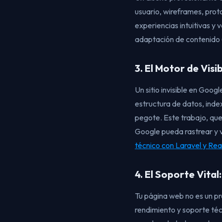
usuario, wireframes, prot
experiencias intuitivas y
adaptación de contenido (
3. El Motor de Visi
Un sitio invisible en Goo
estructura de datos, inde
pegote. Este trabajo, qu
Google pueda rastrear y v
técnico con Laravel y Rea
4. El Soporte Vita
Tu página web no es un pr
rendimiento y soporte té