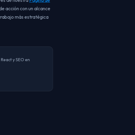
vés de nuestra
Pagina de
 de acción con un alcance
 trabajo más estratégica
 React y SEO en