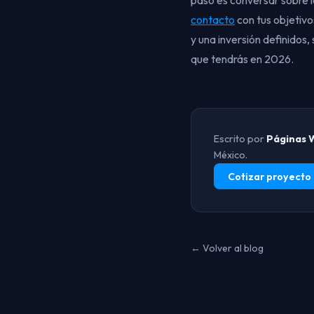
paso es conversar sobre l
contacto
con tus objetivo
y una inversión definidos,
que tendrás en 2026.
Escrito por
Páginas 
México.
Cotizar proyecto
← Volver al blog