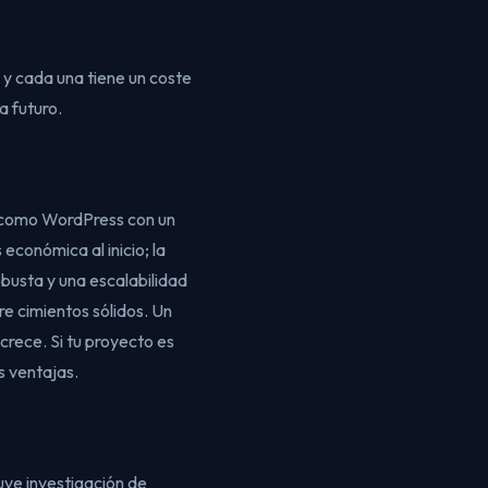
 y cada una tiene un coste
a futuro.
o (como WordPress con un
económica al inicio; la
busta y una escalabilidad
re cimientos sólidos. Un
 crece. Si tu proyecto es
s ventajas.
uye investigación de