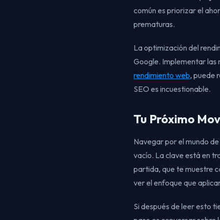
común es priorizar el ahor
prematuras.
La optimización del rendim
Google. Implementar las m
rendimiento web
, puede r
SEO es incuestionable.
Tu Próximo Movi
Navegar por el mundo de
vacío. La clave está en tr
partida, que te muestre c
ver el enfoque que aplic
Si después de leer esto ti