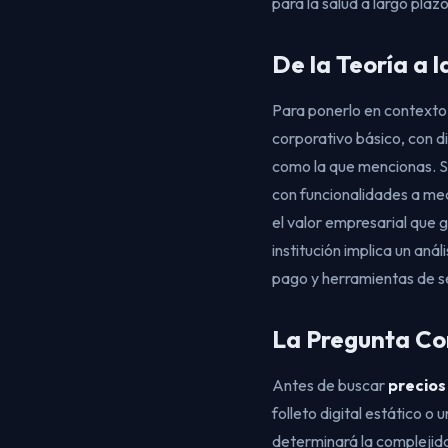
para la salud a largo plazo
De la Teoría a 
Para ponerlo en contexto
corporativo básico, con d
como la que mencionas. S
con funcionalidades a med
el valor empresarial que 
institución implica un aná
pago y herramientas de se
La Pregunta Co
Antes de buscar
precios
folleto digital estático 
determinará la complejidad