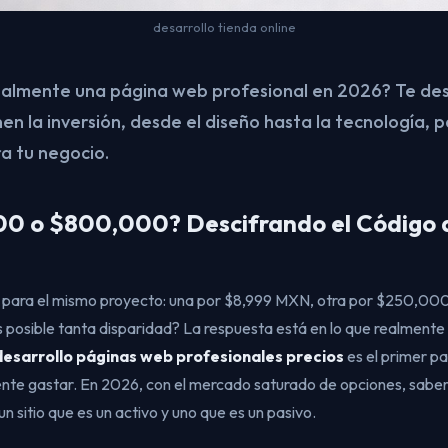
desarrollo tienda online
almente una página web profesional en 2026? Te de
en la inversión, desde el diseño hasta la tecnología, 
a tu negocio.
00 o $800,000? Descifrando el Código d
s para el mismo proyecto: una por $8,999 MXN, otra por $250,00
s posible tanta disparidad? La respuesta está en lo que realmente
desarrollo páginas web profesionales precios
es el primer pa
mente gastar. En 2026, con el mercado saturado de opciones, sab
un sitio que es un activo y uno que es un pasivo.