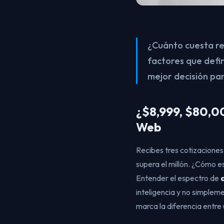
¿Cuánto cuesta re
factores que defin
mejor decisión par
¿$8,999, $80,0
Web
Recibes tres cotizacione
supera el millón. ¿Cómo e
Entender el espectro de
inteligencia y no simple
marca la diferencia entre 