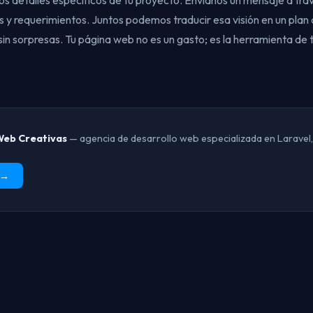
os detalles específicos de tu proyecto. Envíanos un mensaje a tra
s y requerimientos. Juntos podemos traducir esa visión en un plan
 sin sorpresas. Tu página web no es un gasto; es la herramienta de
Web Creativas
— agencia de desarrollo web especializada en Laravel,
 →