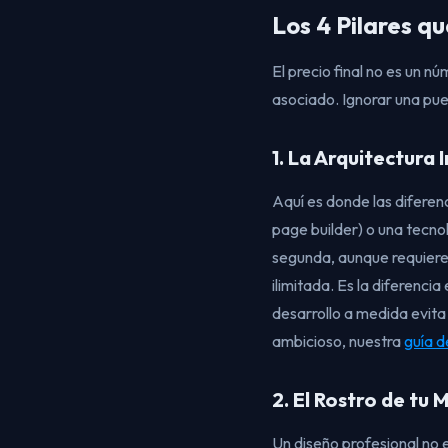
Los 4 Pilares qu
El precio final no es un 
asociado. Ignorar una pue
1. La Arquitectura 
Aquí es donde las diferen
page builder) o una tecn
segunda, aunque requiere 
ilimitada. Es la diferenci
desarrollo a medida evita 
ambicioso, nuestra
guía d
2. El Rostro de tu
Un diseño profesional no 