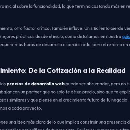
ro inicial sobre la funcionalidad, lo que termina costando más en 
iento, otro factor crítico, también influye. Un sitio lento pierde v
ejores prácticas desde el inicio, como detallamos en nuestra
guí
equerir más horas de desarrollo especializado, pero el retorno en 
miento: De la Cotización a la Realidad
 los
precios de desarrollo web
puede ser abrumador, pero no tie
abajar con un partner que no solo te dé un precio, sino que te expl
asos similares y que piense en el crecimiento futuro de tu negocio.
amos a cada proyecto.
enes una idea más clara de lo que implica construir una presencia dig