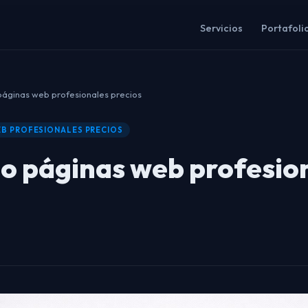
Servicios
Portafoli
páginas web profesionales precios
B PROFESIONALES PRECIOS
lo páginas web profesio