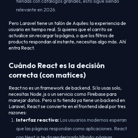
tiendas con catálogos grandes, esto sigue siendo
relevante en 2026.
Pero Laravel tiene un talón de Aquiles: la experiencia de
usuario en tiempo real. Si quieres que el carrito se
actualice sin recargar la página, o que los filtros de
producto respondan al instante, necesitas algo más. Ahí
entra React.
Cuándo React es la decisión
correcta (con matices)
React no es un framework de backend. Si lo usas solo,
necesitas Node.js o un servicio como Firebase para
manejar datos. Pero si tu tienda ya tiene un backend en
Laravel, React se convierte en el frontend ideal por tres
razones:
Interfaz reactiva:
Los usuarios modernos esperan
que las páginas respondan como aplicaciones. React
con Next.js te da renderizado híbrido: páginas