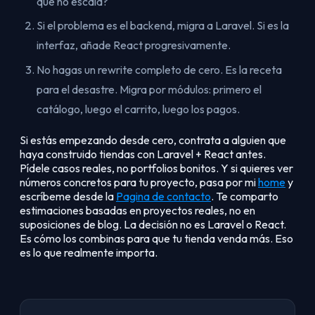
que no escala?
Si el problema es el backend, migra a Laravel. Si es la
interfaz, añade React progresivamente.
No hagas un rewrite completo de cero. Es la receta
para el desastre. Migra por módulos: primero el
catálogo, luego el carrito, luego los pagos.
Si estás empezando desde cero, contrata a alguien que
haya construido tiendas con Laravel + React antes.
Pídele casos reales, no portfolios bonitos. Y si quieres ver
números concretos para tu proyecto, pasa por mi
home
y
escríbeme desde la
Pagina de contacto
. Te comparto
estimaciones basadas en proyectos reales, no en
suposiciones de blog. La decisión no es Laravel o React.
Es cómo los combinas para que tu tienda venda más. Eso
es lo que realmente importa.