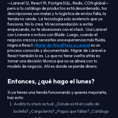
—Laravel 12, React 19, PostgreSQL, Redis, CDN global—
pero si tu catálogo de productos está desordenado, tus
descripciones son malas y tu logística de envíos falla, la
tienda no vende. La tecnología solo acelera lo que ya
funciona. No lo crea. Mi recomendación: si estás
empezando, no te obsesiones con el stack. Usa Laravel
con Livewire o incluso con Blade. Luego, cuando el
negocio crezca y necesites una experiencia más fluida,
migra a React.
Migrar de WordPress a Laravel
es un
proceso conocido y documentado. Migrar de Laravel a
React también lo es. Lo que no tiene vuelta atrás es
tomar una decisión técnica que no se alinea con tu
modelo de negocio. Ahí es donde se pierde dinero.
Entonces, ¿qué hago el lunes?
Si ya tienes una tienda funcionando y quieres mejorarla,
haz esto:
Audita tu stack actual. ¿Dónde está el cuello de
botella? ¿Carga lenta? ¿Pagos que fallan? ¿Catálogo