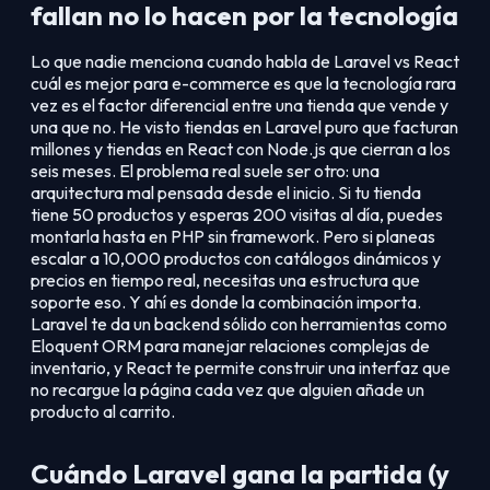
fallan no lo hacen por la tecnología
Lo que nadie menciona cuando habla de Laravel vs React
cuál es mejor para e-commerce es que la tecnología rara
vez es el factor diferencial entre una tienda que vende y
una que no. He visto tiendas en Laravel puro que facturan
millones y tiendas en React con Node.js que cierran a los
seis meses. El problema real suele ser otro: una
arquitectura mal pensada desde el inicio. Si tu tienda
tiene 50 productos y esperas 200 visitas al día, puedes
montarla hasta en PHP sin framework. Pero si planeas
escalar a 10,000 productos con catálogos dinámicos y
precios en tiempo real, necesitas una estructura que
soporte eso. Y ahí es donde la combinación importa.
Laravel te da un backend sólido con herramientas como
Eloquent ORM para manejar relaciones complejas de
inventario, y React te permite construir una interfaz que
no recargue la página cada vez que alguien añade un
producto al carrito.
Cuándo Laravel gana la partida (y