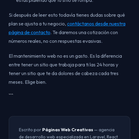
estás pidiendo que tu sitio se rompa.
Si después de leer esto todavía tienes dudas sobre qué
plan se ajusta a tu negocio,
contáctanos desde nuestra
página de contacto
. Te daremos una cotización con
números reales, no con respuestas evasivas.
El mantenimiento web no es un gasto. Es la diferencia
entre tener un sitio que trabaja para ti las 24 horas y
tener un sitio que te da dolores de cabeza cada tres
meses. Elige bien.
```
Escrito por
Páginas Web Creativas
— agencia
de desarrollo web especializada en Laravel, React