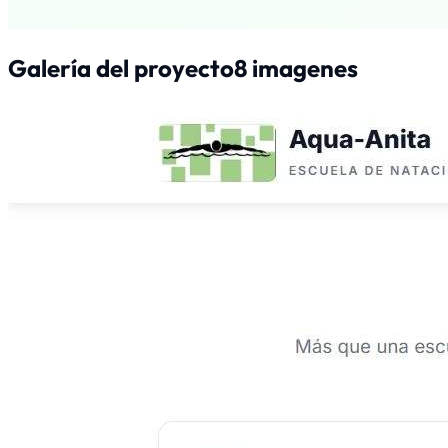
Galería del proyecto
8
imagen
es