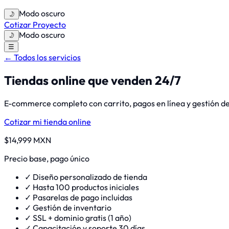
Modo oscuro
🌙
Cotizar Proyecto
Modo oscuro
🌙
☰
← Todos los servicios
Tiendas online que
venden 24/7
E-commerce completo con carrito, pagos en línea y gestión de 
Cotizar mi tienda online
$14,999 MXN
Precio base, pago único
✓
Diseño personalizado de tienda
✓
Hasta 100 productos iniciales
✓
Pasarelas de pago incluidas
✓
Gestión de inventario
✓
SSL + dominio gratis (1 año)
✓
Capacitación y soporte 30 días