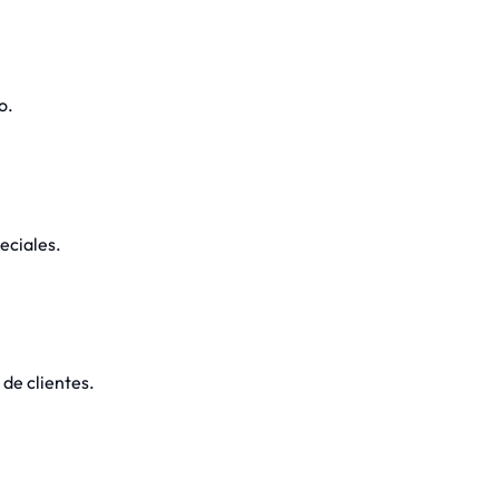
o.
eciales.
de clientes.