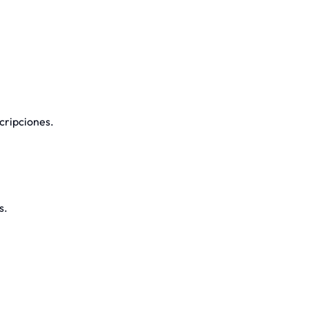
cripciones.
s.