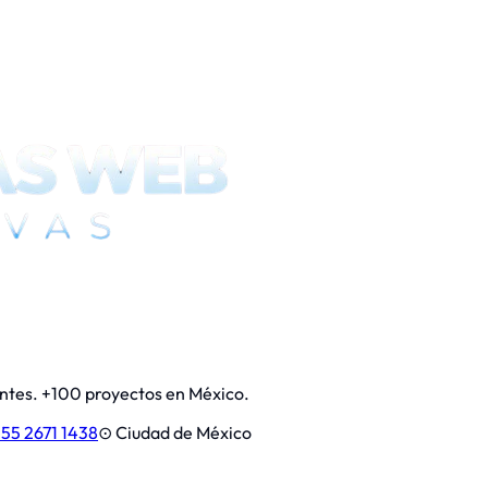
entes. +100 proyectos en México.
55 2671 1438
⊙
Ciudad de México